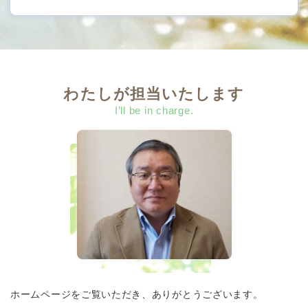
わたしが担当いたします
I’ll be in charge.
ホームページをご覧いただき、ありがとうございます。