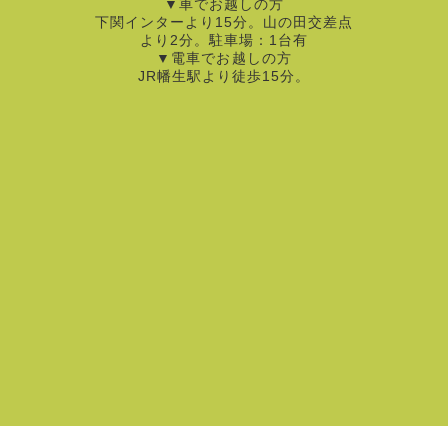
▼車でお越しの方
下関インターより15分。山の田交差点
より2分。駐車場：1台有
▼電車でお越しの方
JR幡生駅より徒歩15分。