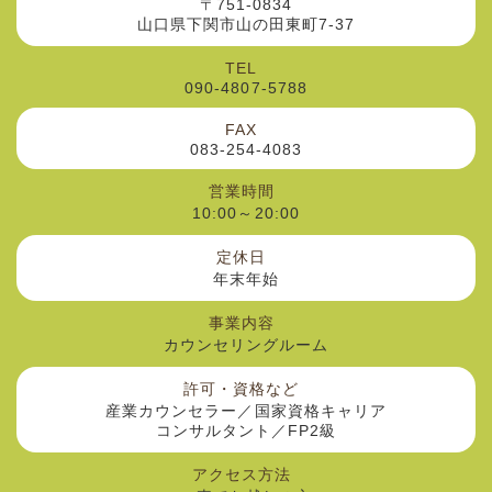
〒751-0834
山口県下関市山の田東町7-37
TEL
090-4807-5788
FAX
083-254-4083
営業時間
10:00～20:00
定休日
年末年始
事業内容
カウンセリングルーム
許可・資格など
産業カウンセラー／国家資格キャリア
コンサルタント／FP2級
アクセス方法